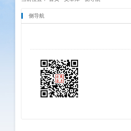
侧导航
本院概况
全市检察工作动态
网上检
人员信息
通知公告
预决算
机构设置
媒体播报
工作报
联系方式
公益诉
新闻发