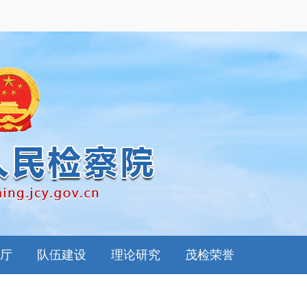
厅
队伍建设
理论研究
茂检荣誉
南
思想政工
检察理论