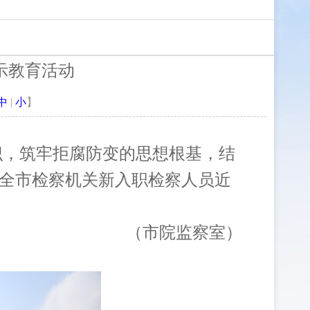
示教育活动
中
|
小
】
，筑牢拒腐防变的思想根基，结
来全市检察机关
新入职检察人员近
（市院监察室）