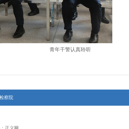
青年干警认真聆听
检察院
支持：正义网