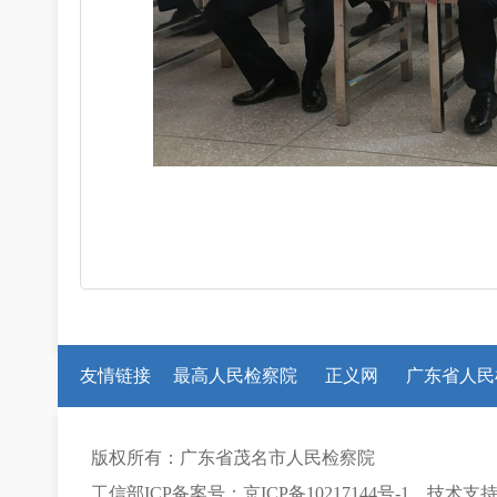
友情链接
最高人民检察院
正义网
广东省人民
版权所有：广东省茂名市人民检察院
工信部ICP备案号：京ICP备10217144号-1 技术