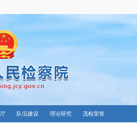
厅
队伍建设
理论研究
茂检荣誉
南
思想政工
检察理论