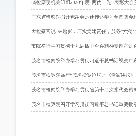
省检察院机关组织2020年度“两优一先” 表彰大
广东省检察院召开党组会迅速传达学习全国两会
大检察官说| 林贻影：压实党建责任，服务“六稳”
市院举行学习贯彻十九届四中全会精神专题宣讲
茂名市检察院举办学习贯彻习近平总书记视察广
茂名市检察院举行“茂名检察论坛之《专家讲坛》
茂名市检察院举办学习贯彻省第十二次党代会精
茂名市检察院召开学习贯彻习近平总书记重要批