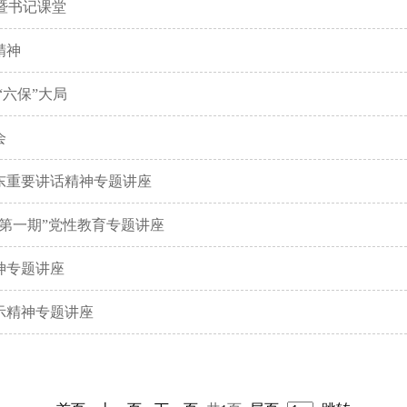
会暨书记课堂
精神
“六保”大局
会
东重要讲话精神专题讲座
第一期”党性教育专题讲座
神专题讲座
示精神专题讲座