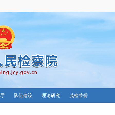
厅
队伍建设
理论研究
茂检荣誉
南
思想政工
检察理论