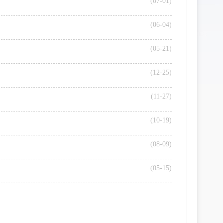
(07-01)
(06-04)
(05-21)
(12-25)
(11-27)
(10-19)
(08-09)
(05-15)