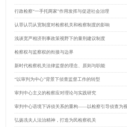
行政检察“一手托两家”作用发挥与促进社会治理
认罪认罚从宽制度对检察机关和检察制度的影响
浅谈宽严相济刑事政策视野下的量刑建议制度
检察权与监察权的衔接与边界
新时代检察机关法律监督的理念、原则与职能
“以审判为中心”背景下侦查监督工作的转型
审判中心主义的检察应对理论与实践研究
审判中心语境下诉侦关系的重构——以检察引导侦查为
弘扬冼夫人法治精神，打造为民检察机关