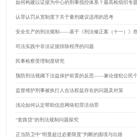
如何构建以证据为中心的刑事指控体系？最高检组织专
认罪认罚从宽制度下关于量刑建议适用的思考
安全生产的刑法规制——基于《刑法修正案（十一）》
司法实践中非法证据排除程序的问题
民事检察受理制度研究
预防刑法视阈下法益保护前置的反思——兼论侵犯公民
监督维护刑事被执行人合法权益存在的问题及对策
浅论如何认定帮助信息网络犯罪活动罪
“套路贷”的刑法规制问题探究
正当防卫中“明显超过必要限度”判断的困境与出路