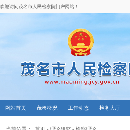
欢迎访问茂名市人民检察院门户网站！
网站首页
茂检概况
工作动态
检务大厅
当前位置：
首页
-
理论研究
-
检察理论
本院领导
图片新闻
检务指南