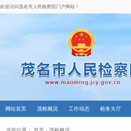
欢迎访问茂名市人民检察院门户网站！
网站首页
茂检概况
工作动态
检务大厅
当前位置：
首页
-
茂检概况
本院领导
图片新闻
检务指南