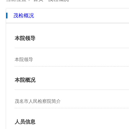
茂检概况
本院概况
全市检察工作动态
网上检察
人员信息
通知公告
预决算公开
本院领导
机构设置
媒体播报
工作报告
本院领导
联系方式
公益诉讼
新闻发布会
本院概况
茂名市人民检察院简介
人员信息