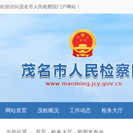
欢迎访问茂名市人民检察院门户网站！
网站首页
茂检概况
工作动态
检务大厅
当前位置：
首页
-
检务大厅
-
新闻发布会
本院领导
图片新闻
检务指南