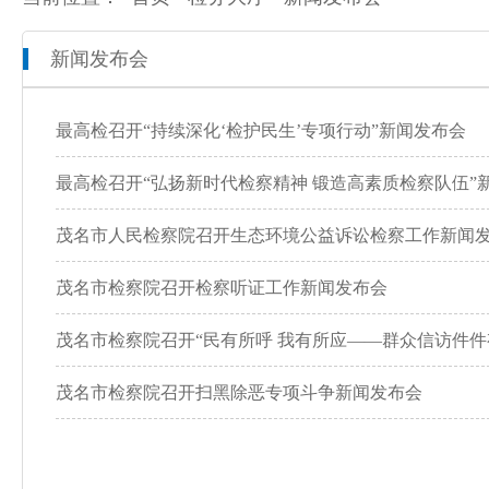
新闻发布会
本院概况
全市检察工作动态
网上检察
人员信息
通知公告
预决算公开
最高检召开“持续深化‘检护民生’专项行动”新闻发布会
机构设置
媒体播报
工作报告
最高检召开“弘扬新时代检察精神 锻造高素质检察队伍”
联系方式
公益诉讼
茂名市人民检察院召开生态环境公益诉讼检察工作新闻
茂名市检察院召开检察听证工作新闻发布会
新闻发布会
茂名市检察院召开“民有所呼 我有所应——群众信访件件
茂名市检察院召开扫黑除恶专项斗争新闻发布会