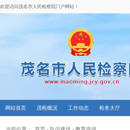
欢迎访问茂名市人民检察院门户网站！
网站首页
茂检概况
工作动态
检务大厅
当前位置：
首页
-
队伍建设
-
教育培训
本院领导
图片新闻
检务指南