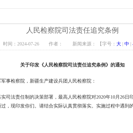
察
教育培训
专题调研
人民检察院司法责任追究条例
公开
检务监督
以案说法
时间：2024-07-26 作者： 新闻来源： 【字号：
大
|
中
|
告
讼
关于印发《人民检察院司法责任追究条例》的通知
布会
军军事检察院，新疆生产建设兵团人民检察院：
实司法责任制的决策部署，最高人民检察院对2020年10月26
通过，现印发你们。请结合实际认真贯彻落实。实施过程中遇到