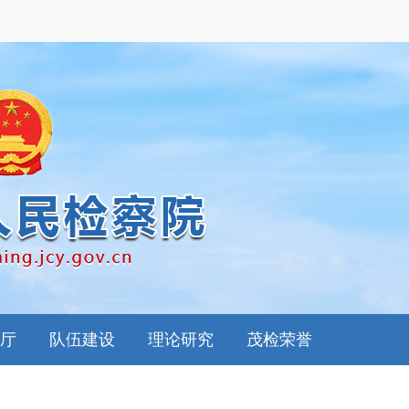
厅
队伍建设
理论研究
茂检荣誉
南
思想政工
检察理论