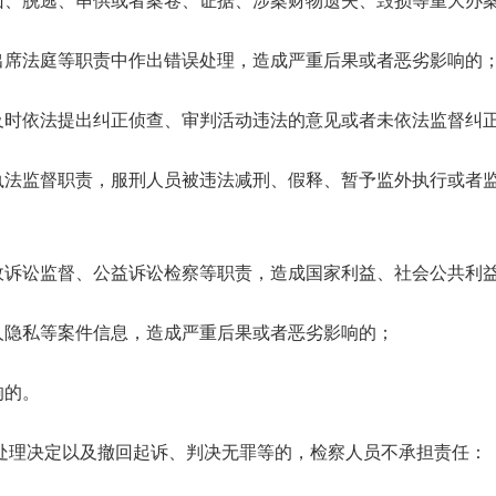
凶、脱逃、串供或者案卷、证据、涉案财物遗失、毁损等重大办
出席法庭等职责中作出错误处理，造成严重后果或者恶劣影响的
及时依法提出纠正侦查、审判活动违法的意见或者未依法监督纠
执法监督职责，服刑人员被违法减刑、假释、暂予监外执行或者
政诉讼监督、公益诉讼检察等职责，造成国家利益、社会公共利
人隐私等案件信息，造成严重后果或者恶劣影响的；
响的。
处理决定以及撤回起诉、判决无罪等的，检察人员不承担责任：