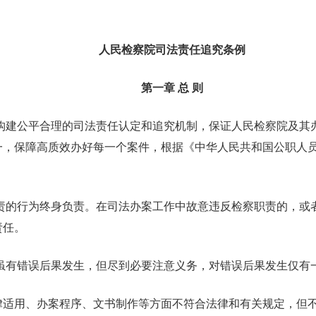
人民检察院司法责任追究条例
第一章 总 则
，构建公平合理的司法责任认定和追究机制，保证人民检察院及其
一，保障高质效办好每一个案件，根据《中华人民共和国公职人
。
职责的行为终身负责。在司法办案工作中故意违反检察职责的，或
责任。
，虽有错误后果发生，但尽到必要注意义务，对错误后果发生仅有
律适用、办案程序、文书制作等方面不符合法律和有关规定，但