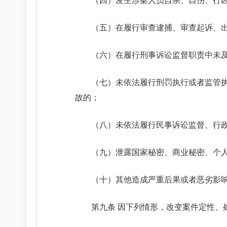
（四）发生涉案人员自杀、自伤、行
（五）在履行审查逮捕、审查起诉、
（六）在履行刑事诉讼监督职责中未
（七）未依法履行刑罚执行或者监管
故的；
（八）未依法履行民事诉讼监督、行
（九）泄露国家秘密、商业秘密、个
（十）其他造成严重后果或者恶劣影
第九条 因下列情形，改变案件定性、