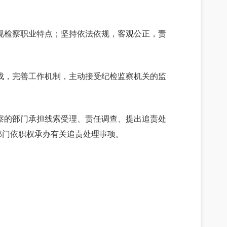
现检察职业特点；坚持依法依规，客观公正，责
成，完善工作机制，主动接受纪检监察机关的监
察的部门承担线索受理、责任调查、提出追责处
部门依职权承办有关追责处理事项。