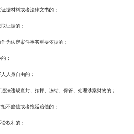
改证据材料或者法律文书的；
获取证据的；
而作为认定案件事实重要依据的；
件的；
证人人身自由的；
者违法违规查封、扣押、冻结、保管、处理涉案财物的；
件拒不赔偿或者拖延赔偿的；
诉讼权利的；