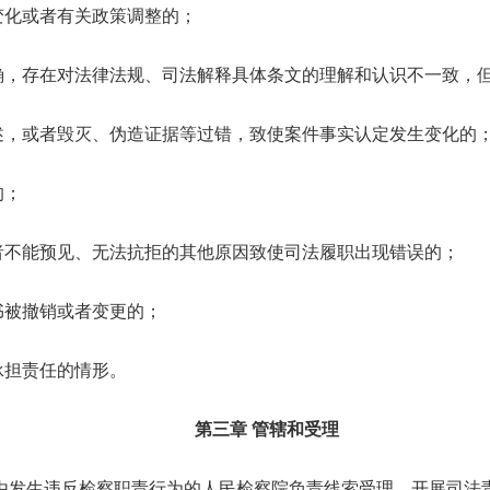
变化或者有关政策调整的；
确，存在对法律法规、司法解释具体条文的理解和认识不一致，
述，或者毁灭、伪造证据等过错，致使案件事实认定发生变化的
的；
者不能预见、无法抗拒的其他原因致使司法履职出现错误的；
书被撤销或者变更的；
承担责任的情形。
第三章 管辖和受理
般由发生违反检察职责行为的人民检察院负责线索受理、开展司法