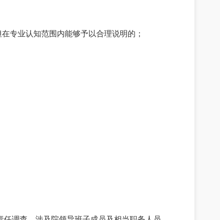
但在专业认知范围内能够予以合理说明的；
；
责任调查。涉及院领导班子成员及相当职务人员