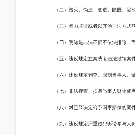
（二）毁灭、伪造、变造、隐匿、篡
（三）暴力取证或者以其他非法方式
（四）明知是非法证据不依法排除，
（五）违反规定立案或者违法撤销案
（六）违反规定剥夺、限制当事人、
（七）非法搜查、损毁当事人财物或
（八）对已经决定给予国家赔偿的案
（九）违反规定严重侵犯诉讼参与人