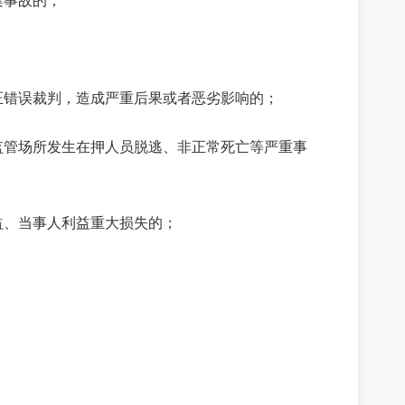
案事故的；
；
正错误裁判，造成严重后果或者恶劣影响的；
监管场所发生在押人员脱逃、非正常死亡等严重事
益、当事人利益重大损失的；