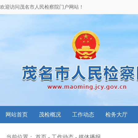
欢迎访问茂名市人民检察院门户网站！
网站首页
茂检概况
工作动态
检务大厅
当前位置：
首页
-
工作动态
-
媒体播报
本院领导
图片新闻
检务指南