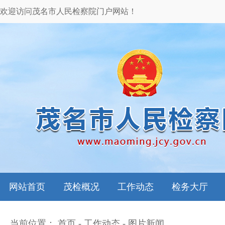
欢迎访问茂名市人民检察院门户网站！
网站首页
茂检概况
工作动态
检务大厅
当前位置：
首页
-
工作动态
-
图片新闻
本院领导
图片新闻
检务指南