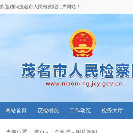
欢迎访问茂名市人民检察院门户网站！
网站首页
茂检概况
工作动态
检务大厅
当前位置：
首页
-
工作动态
-
图片新闻
本院领导
图片新闻
检务指南