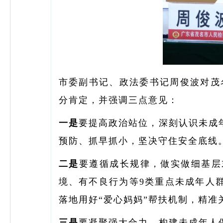
市委副书记、政法委书记周俊波对茂
分肯定，并强调三点意见：
一是
要提高政治站位，深刻认识未成
预防、抓早抓小，坚决守住安全底线
二是
要遵循成长规律，做实做细基层
境、有不良行为等9类重点未成年人
落地用好“爱心妈妈”帮扶机制，精准
三是
要凝聚强大合力，构建未成年人