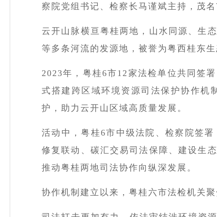
察院党组书记、检察长马谨斌主持，茂名
云开山脉横亘粤桂两地，山水同源、生
等多条河流的发源地，被誉为粤西桂东生
2023
年，粤桂
6
市
12
家法检单位共同签署
式搭建跨区域环境资源司法保护协作机
护，助力云开
山区域
高质量发展。
活动中，粤桂
6
市中级法院、检察院签署
修复联动、碳汇交易司法保障、建设生
推动粤桂两地司法协作向纵深发展。
协作机制建立以来，粤桂六市法检机关聚
司法打击更加有力，依法审结涉环境资