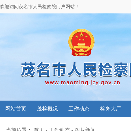
欢迎访问茂名市人民检察院门户网站！
网站首页
茂检概况
工作动态
检务大厅
当前位置：
首页
-
工作动态
-
图片新闻
本院领导
图片新闻
检务指南