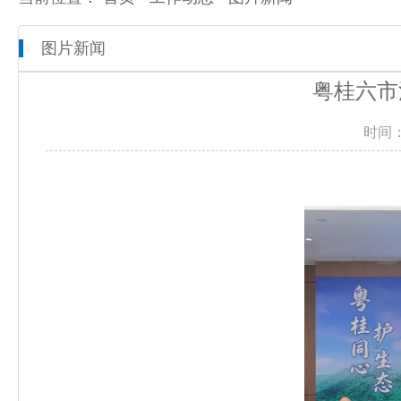
图片新闻
本院概况
全市检察工作动态
网上检察
粤桂六市
人员信息
通知公告
预决算公开
时间：
机构设置
媒体播报
工作报告
联系方式
公益诉讼
新闻发布会