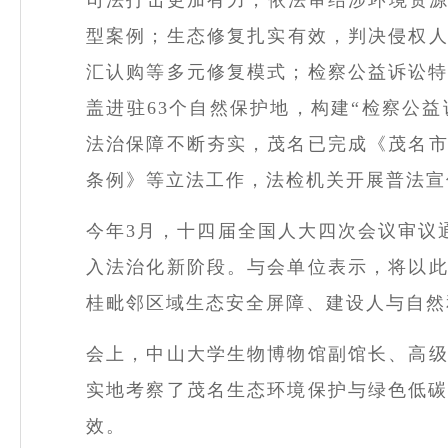
型案例；生态修复扎实有效，判决侵权
汇认购等多元修复模式；检察
公益诉讼
盖进驻
63
个自然保护地，构建“检察公益
法治保障不断夯实，茂名已完成《茂名
条例》等立法工作，法检机关
开展普法宣
今年
3
月，十四届全国人大四次会议审议
入法治化新阶段。与会单位表示，将以
桂毗邻区域生态安全屏障、建设人与自然
会上，
中山大学生物博物馆副馆长、高
实地考察了茂名生态环境保护与绿色低
效。