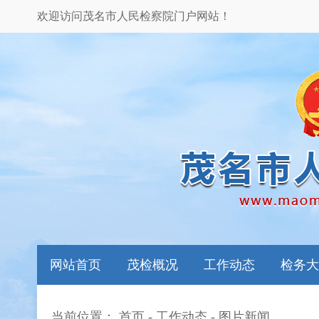
欢迎访问茂名市人民检察院门户网站！
网站首页
茂检概况
工作动态
检务大
当前位置：
首页
-
工作动态
-
图片新闻
本院领导
图片新闻
检务指