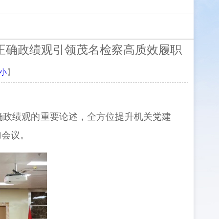
正确政绩观引领茂名检察高质效履职
小
】
确政绩观的重要论述，全方位提升机关党建
加会议。