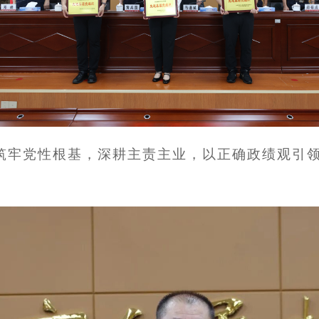
筑牢党性根基，深耕主责主业，以正确政绩观引