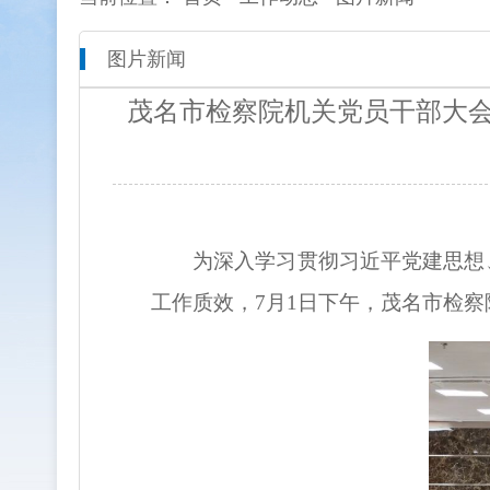
图片新闻
本院概况
全市检察工作动态
网上检
茂名市检察院机关党员干部大
人员信息
通知公告
预决算
机构设置
媒体播报
工作报
联系方式
公益诉
为深入学习贯彻习近平党建思想
新闻发
工作质效，7月1日下午，茂名市检