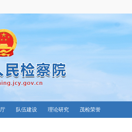
厅
队伍建设
理论研究
茂检荣誉
南
思想政工
检察理论