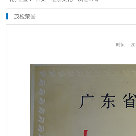
茂检荣誉
本院概况
全市检察工作动态
网上检察
人员信息
通知公告
预决算公开
时间：2
机构设置
媒体播报
工作报告
联系方式
公益诉讼
新闻发布会