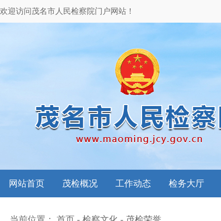
欢迎访问茂名市人民检察院门户网站！
网站首页
茂检概况
工作动态
检务大厅
当前位置：
首页
-
检察文化
-
茂检荣誉
本院领导
图片新闻
检务指南