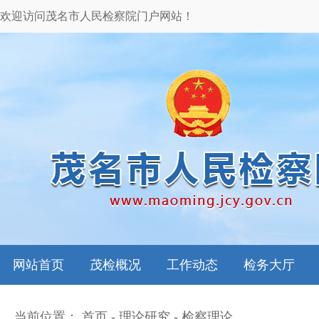
欢迎访问茂名市人民检察院门户网站！
网站首页
茂检概况
工作动态
检务大厅
当前位置：
首页
-
理论研究
-
检察理论
本院领导
图片新闻
检务指南