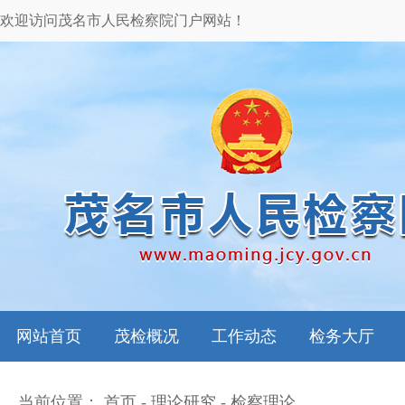
欢迎访问茂名市人民检察院门户网站！
网站首页
茂检概况
工作动态
检务大厅
当前位置：
首页
-
理论研究
-
检察理论
本院领导
图片新闻
检务指南