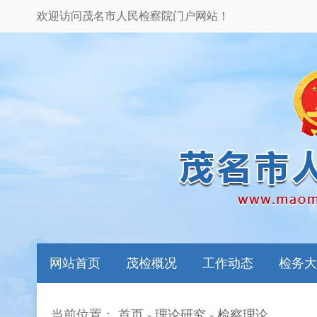
欢迎访问茂名市人民检察院门户网站！
网站首页
茂检概况
工作动态
检务大
当前位置：
首页
-
理论研究
-
检察理论
本院领导
图片新闻
检务指