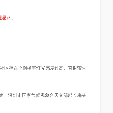
题思路。
夜社区存在个别楼宇灯光亮度过高、直射萤火
代表、深圳市国家气候观象台天文部部长梅林