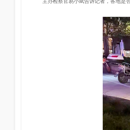
主办检察官易小斌告诉记者，各地是