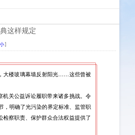
典这样规定
小
】
，大楼玻璃幕墙反射阳光……这些曾被
察机关公益诉讼履职带来诸多挑战。令
”章节，明确了光污染的界定标准、监管职
讼检察职责、保护群众合法权益提供了