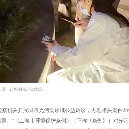
定人员一起检测光污染情况。
市检察机关开展城市光污染领域公益诉讼，办理相关案件2
问题。“《上海市环境保护条例》（下称《条例》）对光