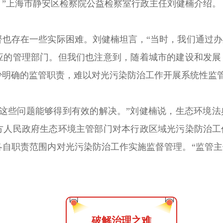
”上海市静安区检察院公益检察室行政主任刘健楠介绍。
督也存在一些实际困难。刘健楠坦言，“当时，我们通过
应的管理部门。但我们也注意到，随着城市的建设和发展
少明确的监管职责，难以对光污染防治工作开展系统性监管
，这些问题能够得到有效的解决。”刘健楠说，生态环境
方人民政府生态环境主管部门对本行政区域光污染防治工
各自职责范围内对光污染防治工作实施监督管理。“监管
破解治理之难