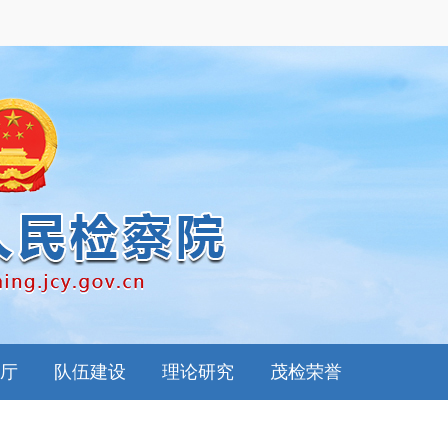
厅
队伍建设
理论研究
茂检荣誉
南
思想政工
检察理论