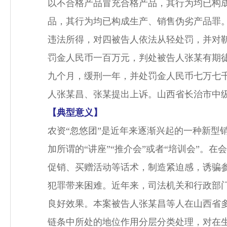
以不合格产品冒充合格产品，其行为均已构
品，其行为均已构成生产、销售伪劣产品罪
违法所得，对四被告人依法从轻处罚，并对
罚金人民币一百万元，判处被告人张某有期
九个月，缓刑一年，并处罚金人民币七万七
人张某昌、张某提出上诉。山西省长治市中
【典型意义】
农资“忽悠团”是近年来逐渐兴起的一种新型
加所谓的“讲座”“推介会”或者“培训会”
促销、买赠活动等话术，制造紧迫感，诱骗参
犯罪带来困难。近年来，司法机关和行政部门
良好效果。本案被告人张某昌等人在山西省多
链条中所处的地位作用分层分类处理，对在