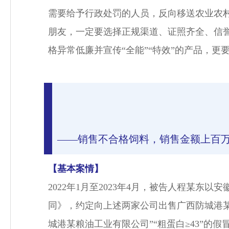
需要给予行政处罚的人员，反向移送农业农
朋友，一定要选择正规渠道、证照齐全、信
格异常低廉并宣传“全能”“特效”的产品，
——销售不合格饲料，销售金额上百
【基本案情】
2022年1月至2023年4月，
被告人程某东以安
同》，约定向上述两家公司出售广西防城港某
城港某粮油工业有限公司”“粗蛋白≥43”的