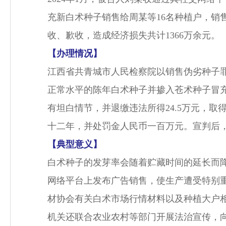
充新白术种子销售给周某等16名种植户，销
收、歉收，造成经济损失共计1366万余元。
【办理情况】
江西省共青城市人民检察院以销售伪劣种子
正常水平的陈年白术种子并掺入苍术种子冒
有坦白情节，并退缴违法所得24.5万元，
十二年，并处罚金人民币一百万元。宣判后
【典型意义】
白术种子的发芽率会随着贮藏时间的延长而
网络平台上发布广告销售，使生产遭受特别
材协会有关白术市场行情材料以及种植大户
机关还联合农业农村等部门开展法治宣传，