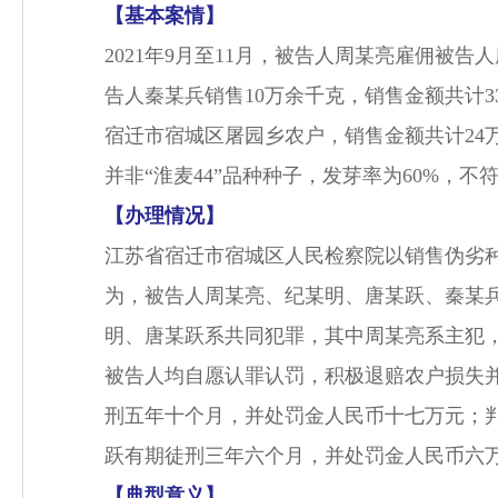
【基本案情】
2021年9月至11月，被告人周某亮雇佣被
告人秦某兵销售10万余千克，销售金额共计3
宿迁市宿城区屠园乡农户，销售金额共计24万
并非“淮麦44”品种种子，发芽率为60%，
【办理情况】
江苏省宿迁市宿城区人民检察院以销售伪劣
为，被告人周某亮、纪某明、唐某跃、秦某
明、唐某跃系共同犯罪，其中周某亮系主犯
被告人均自愿认罪认罚，积极退赔农户损失
刑五年十个月，并处罚金人民币十七万元；
跃有期徒刑三年六个月，并处罚金人民币六
【典型意义】