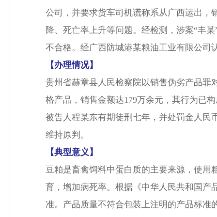
公司，并要求货车司机谎称系从广西运出，销
降、死亡率上升等问题。经检测，涉案“丰某”
不合格。经广西防城港某粮油工业有限公司
【办理情况】
贵州省赫章县人民检察院以销售伪劣产品罪
格产品，销售金额达179万余元，其行为已
被告人程某东有期徒刑七年，并处罚金人民
维持原判。
【典型意义】
豆粕是畜禽饲料中蛋白质的主要来源，使用
育，增加病死率。根据《中华人民共和国产
准。产品质量不符合包装上注明的产品标准