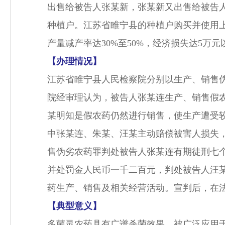
出售给被告人张某新，张某新又出售给被告人
种植户。江苏省睢宁县的种植户购买并使用
产量减产率达30%至50%，经济损失达5万
【办理情况】
江苏省睢宁县人民检察院分别以生产、销售
院经审理认为，被告人张某连生产、销售假
某明知是假农药仍然进行销售，使生产遭受
中张某连、朱某、汪某主动赔偿被害人损失
售伪劣农药罪判处被告人张某连有期徒刑七
并处罚金人民币一千二百元，判处被告人汪
药生产、销售及相关经营活动。宣判后，在
【典型意义】
多菌灵农药具有广谱杀菌效果，被广泛应用