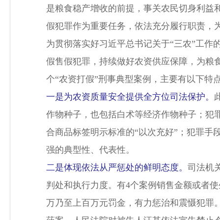
是粮食稳产增收的前提，事关农民切身利益和
假犯罪作为重要任务，依法充分履行职责，
为贯彻落实好习近平总书记关于“三农”工作的
假售假犯罪，持续做好农资供应保障，为粮食
个“农资打假”刑事典型案例，主要有以下特
一是为农资质量安全提供全方位司法保护。
作物种子，也包括白术等经济作物种子；犯罪
合商品标签明示标准的“以次充好”；犯罪手
强的典型性、代表性。
二是体现依法从严惩处的鲜明态度。
司法机
判处和执行力度。有4个案例销售金额或者
万乃至上百万元罚金，有力惩治和震慑犯罪