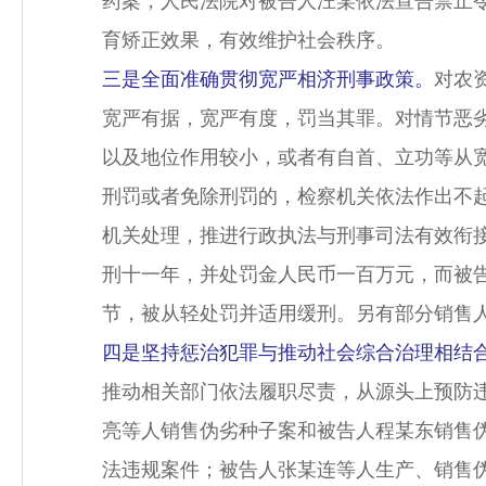
药案，人民法院对被告人汪某依法宣告禁止
育矫正效果，有效维护社会秩序。
三是全面准确贯彻宽严相济刑事政策。
对农
宽严有据，宽严有度，罚当其罪。对情节恶
以及地位作用较小，或者有自首、立功等从
刑罚或者免除刑罚的，检察机关依法作出不
机关处理，推进行政执法与刑事司法有效衔接
刑十一年，并处罚金人民币一百万元，而被
节，被从轻处罚并适用缓刑。另有部分销售
四是坚持惩治犯罪与推动社会综合治理相结
推动相关部门依法履职尽责，从源头上预防
亮等人销售伪劣种子案和被告人程某东销售
法违规案件；被告人张某连等人生产、销售