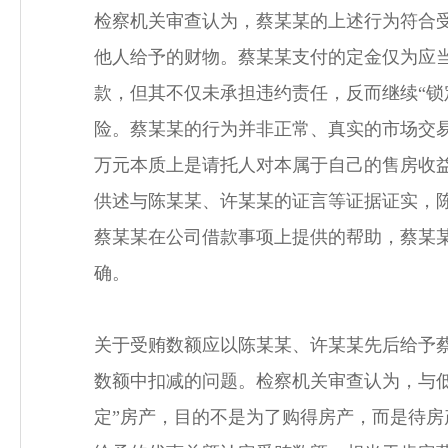
检察机关审查认为，蔡某某的上述行为符合
他人给予的财物。蔡某某支付的定金仅为应
款，但其不仅未承担违约责任，反而继续“锁
险。蔡某某的行为并非正常、真实的市场交易
万元本质上是请托人对本属于自己的售房收
供述与陈某某、许某某的证言等证据证实，
蔡某某在公司借款事项上提供的帮助，蔡某
确。
关于受贿数额应以陈某某、许某某先后给予
数额中扣减的问题。检察机关审查认为，与
定”房产，目的不是为了购得房产，而是待