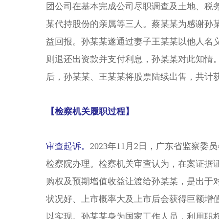
团公司在基本完成公司尽职调查及土地、税
某代持股份的亲属等三人。蔡某某为感谢孙
益回报。孙某某遂通过妻子王某某以他人名义出
则退还出资款并支付利息，孙某某对此知情。
后，孙某某、王某某将股票陆续出售，共计获利1
【检察机关履职过程】
审查起诉。
2023年11月2日，广东省监
检察院办理。检察机关审查认为，在案证据
购权及预期增值收益让渡给孙某某，是出于
状况好、上市概率大及上市后会获得巨额增
以实现。孙某某身为国家工作人员，利用职