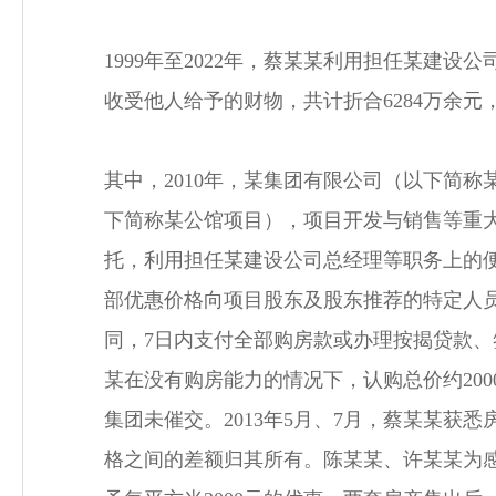
1999年至2022年，蔡某某利用担任某
收受他人给予的财物，共计折合6284万余元
其中，2010年，某集团有限公司（以下简
下简称某公馆项目），项目开发与销售等重
托，利用担任某建设公司总经理等职务上的便
部优惠价格向项目股东及股东推荐的特定人
同，7日内支付全部购房款或办理按揭贷款、
某在没有购房能力的情况下，认购总价约20
集团未催交。2013年5月、7月，蔡某某获
格之间的差额归其所有。陈某某、许某某为