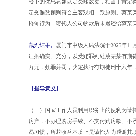
给予的优惠总额认定受贿数额，相当于肯定
定受贿数额则符合主客观相一致原则。蔡某
掩饰行为，请托人公司收款后未退还给蔡某某
裁判结果。
厦门市中级人民法院于2023年
证据确实、充分，以受贿罪判处蔡某某有期
万元，数罪并罚，决定执行有期徒刑十六年
【指导意义】
（一）国家工作人员利用职务上的便利为请托
房产，不办理购房手续、不支付购房款、不
易习惯，所获收益本质上是请托人为感谢其