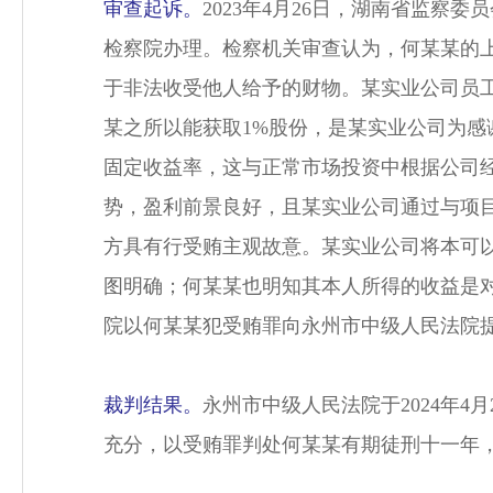
审查起诉。
2023年4月26日，湖南省监
检察院办理。检察机关审查认为，何某某的上
于非法收受他人给予的财物。某实业公司员
某之所以能获取1%股份，是某实业公司为
固定收益率，这与正常市场投资中根据公司
势，盈利前景良好，且某实业公司通过与项
方具有行受贿主观故意。某实业公司将本可
图明确；何某某也明知其本人所得的收益是对
院以何某某犯受贿罪向永州市中级人民法院
裁判结果。
永州市中级人民法院于2024年
充分，以受贿罪判处何某某有期徒刑十一年