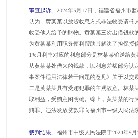
审查起诉。
2024年5月17日，福建省福
认为，黄某某以放贷收息方式非法收受请托
收受他人给予的财物。黄某某三次出借钱款
为黄某某利用职务便利帮助其解决了担保授
1%月利率对应的利息部分是林某某输送给
从黄某某处借来的钱款，以利息差额部分认
事案件适用法律若干问题的意见》关于以交易
二是黄某某具有受贿犯罪的主观故意。林某
取利益，受贿意图明确。综上，黄某某的行为
贿罪、违法发放贷款罪向福州市中级人民法
裁判结果。
福州市中级人民法院于2024年