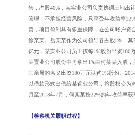
售，占股40%，某实业公司负责协调土地出
管理，不承担经营风险，只享受年收益率22
善，项目盈利具有多重保障，在公司账户资金
徐某某、岳某某作为公司领导各占股2%，其他
亿元，某实业公司员工按每1%股份出资180
某置业公司股份中再拿出1%由何某某入股，
其亲属的名义出资180万元认购1%股份。2
以借款形式出借给某置业公司，将股权变为对某
月至2018年7月，何某某按22%的年收益率获
【检察机关履职过程】